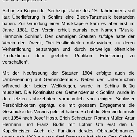
Schon zu Beginn der Sechziger Jahre des 19. Jahrhunderts soll
laut Überlieferung in Schlins eine Blech-Tanzmusik bestanden
haben. Zur Gründung einer Musikkapelle kam es aber erst im
Jahre 1881. Der Verein erhielt damals den Namen "Musik-
Harmonie Schlins". Den damaligen Statuten zufolge hatte der
Verein den Zweck, "bei Festlichkeiten mitzuwirken, zu deren
Verherrlichung beizutragen und durch zeitweilige öffentliche
Produktionen dem geehrten Publikum Erheiterung zu
verschaffen“.
Mit der Neufassung der Statuten 1904 erfolgte auch die
Umbenennung auf Gemeindemusik. Neben den Unterbrüchen
während der beiden Weltkriegen, wurde in Schlins fleißig
musiziert. Die Kontinuität der Gemeindemusik Schlins wurde in
den letzten Jahrzehnten vornehmlich von einigen Schlinser
Persönlichkeiten geprägt, die mit grossem Engagement die
Geschicke des Vereins geleitet haben. So hat die Gemeindemusik
seit 1954 nach Josef Hosp, Erich Schnetzer, Roman Müller, Artur
Hermann und Franz Budin mit Lothar Uth erst den 6.
Kapellmeister. Auch die Funktion der/des Obfrau/Obmannes