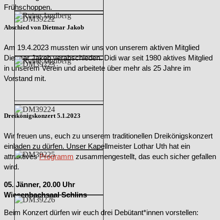
Frühschoppen.
Abschied von Dietmar Jakob
Am 19.4.2023 mussten wir uns von unserem aktiven Mitglied
Dietmar Jakob verabschieden. Didi war seit 1980 aktives Mitglied
in unserem Verein und arbeitete über mehr als 25 Jahre im
Vorstand mit.
Dreikönigskonzert 5.1.2023
Wir freuen uns, euch zu unserem traditionellen Dreikönigskonzert
einladen zu dürfen. Unser Kapellmeister Lothar Uth hat ein
attraktives
Programm
zusammengestellt, das euch sicher gefallen
wird.
05. Jänner, 20.00 Uhr
Wiesenbachsaal Schlins
Beim Konzert dürfen wir euch drei Debütant*innen vorstellen: