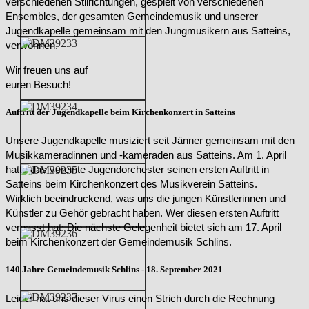
verschiedenen Stilrichtungen, gespielt von verschiedenen
Ensembles, der gesamten Gemeindemusik und unserer
Jugendkapelle gemeinsam mit den Jungmusikern aus Satteins,
verwöhnen.
Wir freuen uns auf
euren Besuch!
Auftritt der Jugendkapelle beim Kirchenkonzert in Satteins
Unsere Jugendkapelle musiziert seit Jänner gemeinsam mit den
Musikkameradinnen und -kameraden aus Satteins. Am 1. April
hatte das vereinte Jugendorchester seinen ersten Auftritt in
Satteins beim Kirchenkonzert des Musikverein Satteins.
Wirklich beeindruckend, was uns die jungen Künstlerinnen und
Künstler zu Gehör gebracht haben. Wer diesen ersten Auftritt
verpasst hat: Die nächste Gelegenheit bietet sich am 17. April
beim Kirchenkonzert der Gemeindemusik Schlins.
140 Jahre Gemeindemusik Schlins - 18. September 2021
Leider hat uns dieser Virus einen Strich durch die Rechnung