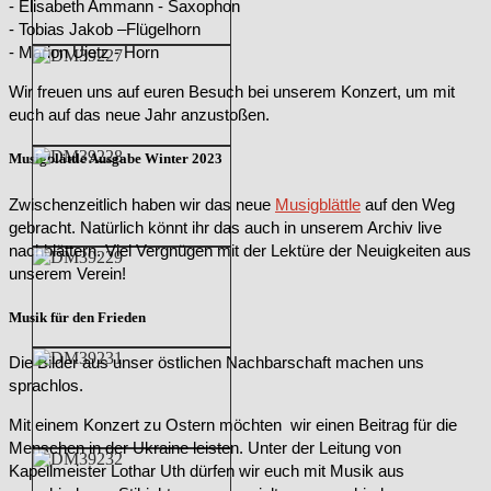
- Elisabeth Ammann - Saxophon
- Tobias Jakob –Flügelhorn
- Marion Ujetz - Horn
Wir freuen uns auf euren Besuch bei unserem Konzert, um mit
euch auf das neue Jahr anzustoßen.
Musigblättle Ausgabe Winter 2023
Zwischenzeitlich haben wir das neue
Musigblättle
auf den Weg
gebracht. Natürlich könnt ihr das auch in unserem Archiv live
nachblättern. Viel Vergnügen mit der Lektüre der Neuigkeiten aus
unserem Verein!
Musik für den Frieden
Die Bilder aus unser östlichen Nachbarschaft machen uns
sprachlos.
Mit einem Konzert zu Ostern möchten wir einen Beitrag für die
Menschen in der Ukraine leisten. Unter der Leitung von
Kapellmeister Lothar Uth dürfen wir euch mit Musik aus