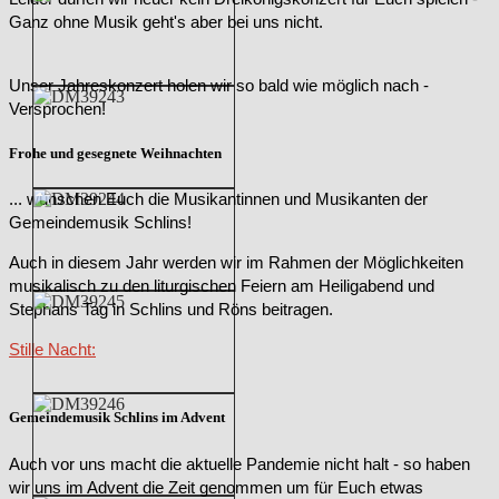
Ganz ohne Musik geht's aber bei uns nicht.
Unser Jahreskonzert holen wir so bald wie möglich nach -
Versprochen!
Frohe und gesegnete Weihnachten
... wünschen Euch die Musikantinnen und Musikanten der
Gemeindemusik Schlins!
Auch in diesem Jahr werden wir im Rahmen der Möglichkeiten
musikalisch zu den liturgischen Feiern am Heiligabend und
Stephans Tag in Schlins und Röns beitragen.
Stille Nacht:
Gemeindemusik Schlins im Advent
Auch vor uns macht die aktuelle Pandemie nicht halt - so haben
wir uns im Advent die Zeit genommen um für Euch etwas