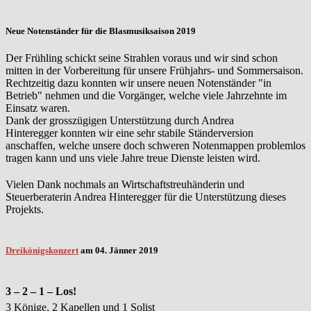
Neue Notenständer für die Blasmusiksaison 2019
Der Frühling schickt seine Strahlen voraus und wir sind schon
mitten in der Vorbereitung für unsere Frühjahrs- und Sommersaison.
Rechtzeitig dazu konnten wir unsere neuen Notenständer "in
Betrieb" nehmen und die Vorgänger, welche viele Jahrzehnte im
Einsatz waren.
Dank der grosszügigen Unterstützung durch Andrea
Hinteregger konnten wir eine sehr stabile Ständerversion
anschaffen, welche unsere doch schweren Notenmappen problemlos
tragen kann und uns viele Jahre treue Dienste leisten wird.
Vielen Dank nochmals an Wirtschaftstreuhänderin und
Steuerberaterin Andrea Hinteregger für die Unterstützung dieses
Projekts.
Dreikönigskonzert
am 04. Jänner 2019
3 – 2 – 1 – Los!
3 Könige, 2 Kapellen und 1 Solist