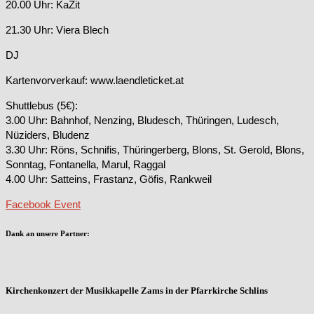
20.00 Uhr: KaZit
21.30 Uhr: Viera Blech
DJ
Kartenvorverkauf: www.laendleticket.at
Shuttlebus (5€):
3.00 Uhr: Bahnhof, Nenzing, Bludesch, Thüringen, Ludesch,
Nüziders, Bludenz
3.30 Uhr: Röns, Schnifis, Thüringerberg, Blons, St. Gerold, Blons,
Sonntag, Fontanella, Marul, Raggal
4.00 Uhr: Satteins, Frastanz, Göfis, Rankweil
Facebook Event
Dank an unsere Partner:
Kirchenkonzert der Musikkapelle Zams in der Pfarrkirche Schlins