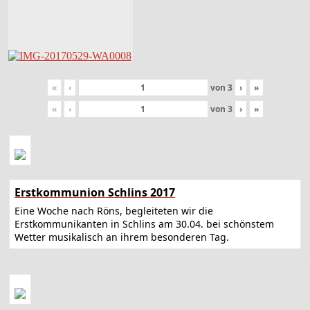
«
‹
von
3
›
»
«
‹
von
3
›
»
Erstkommunion Schlins 2017
Eine Woche nach Röns, begleiteten wir die
Erstkommunikanten in Schlins am 30.04. bei schönstem
Wetter musikalisch an ihrem besonderen Tag.