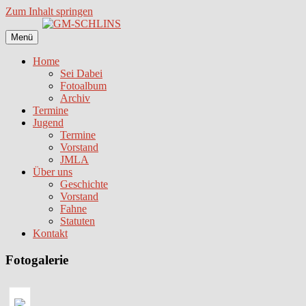
Zum Inhalt springen
Menü
Home
Sei Dabei
Fotoalbum
Archiv
Termine
Jugend
Termine
Vorstand
JMLA
Über uns
Geschichte
Vorstand
Fahne
Statuten
Kontakt
Fotogalerie