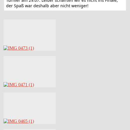
Turnier am 29.07. Leider schafften wir es nicht ins Finale,
der Spaß war deshalb aber nicht weniger!