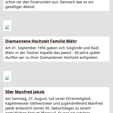
schon vor den Finalrunden aus. Dennoch war es ein
geselliger Abend.
Diamantene Hochzeit Familie Mähr
Am 01. September 1956 gaben sich Sieglinde und Rudi
Mähr in der Tostner Kapelle das Jawort - 60 Jahre später
durften wir zu ihrer Diamantenen Hochzeit aufspielen.
50er Manfred Jakob
Am Samstag, 27. August, lud unser Ehrenmitglied,
Kapellmeister-Stellvertreter und Jugendreferent Manfred
Jakob anlässlich seines 50. Geburtstages zu einem
gemütlichen Fest im Pfarrsaal. Es war ein schöner,