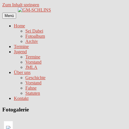
Zum Inhalt springen
Menü
Home
Sei Dabei
Fotoalbum
Archiv
Termine
Jugend
Termine
Vorstand
JMLA
Über uns
Geschichte
Vorstand
Fahne
Statuten
Kontakt
Fotogalerie