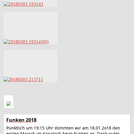
Funken 2018
Pünktlich um 19:15 Uhr stimmten wir am 18.01.2o18 den
ersten Marsch im Kogaloch beim Funken an. Dank guter