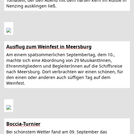
Tomaselli, der den Abend mit dem harten Kern im Rössle in
Nenzing ausklingen ließ.
Ausflug zum Weinfest in Meersburg
Am einem spätsommerlichen Septembertag, dem 10.,
machte sich eine Abordnung von 29 MusikantInnen,
Ehrenmitgliedern und BegleiterInnen auf die Schiffsreise
nach Meersburg. Dort verbrachten wir einen schönen, für
den einen oder anderen auch süffigen Tag auf dem
Weinfest.
Boccia-Turnier
Bei schönstem Wetter fand am 09. September das