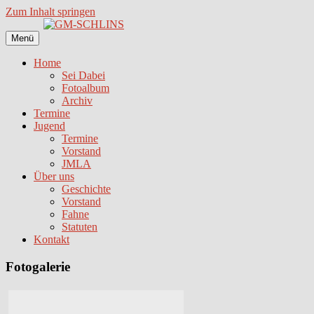
Zum Inhalt springen
Menü
Home
Sei Dabei
Fotoalbum
Archiv
Termine
Jugend
Termine
Vorstand
JMLA
Über uns
Geschichte
Vorstand
Fahne
Statuten
Kontakt
Fotogalerie