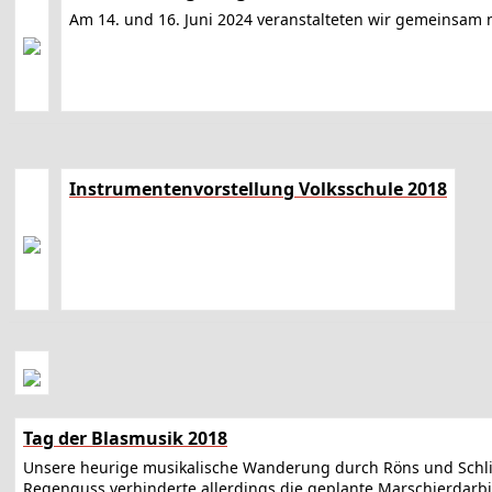
Am 14. und 16. Juni 2024 veranstalteten wir gemeinsam
Instrumentenvorstellung Volksschule 2018
Tag der Blasmusik 2018
Unsere heurige musikalische Wanderung durch Röns und Schlins
Regenguss verhinderte allerdings die geplante Marschierdarbi