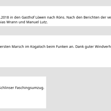
.2018 in den Gasthof Löwen nach Röns. Nach den Berichten der v
hias Wrann und Manuel Lutz.
 ersten Marsch im Kogaloch beim Funken an. Dank guter Windverhä
 Schlinser Faschingsumzug.