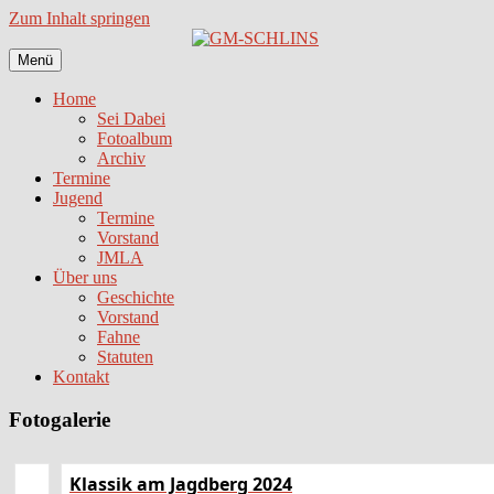
Zum Inhalt springen
Menü
Home
Sei Dabei
Fotoalbum
Archiv
Termine
Jugend
Termine
Vorstand
JMLA
Über uns
Geschichte
Vorstand
Fahne
Statuten
Kontakt
Fotogalerie
Klassik am Jagdberg 2024