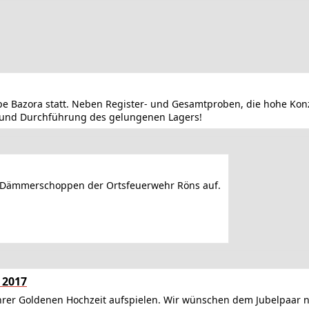
pe Bazora statt. Neben Register- und Gesamtproben, die hohe Konz
n und Durchführung des gelungenen Lagers!
im Dämmerschoppen der Ortsfeuerwehr Röns auf.
 2017
hrer Goldenen Hochzeit aufspielen. Wir wünschen dem Jubelpaar 