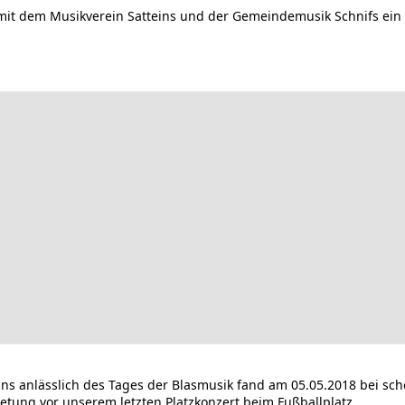
 mit dem Musikverein Satteins und der Gemeindemusik Schnifs ein
 anlässlich des Tages der Blasmusik fand am 05.05.2018 bei schön
etung vor unserem letzten Platzkonzert beim Fußballplatz.