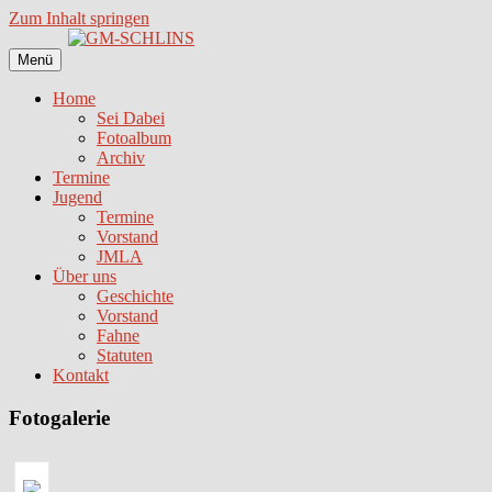
Zum Inhalt springen
Menü
Home
Sei Dabei
Fotoalbum
Archiv
Termine
Jugend
Termine
Vorstand
JMLA
Über uns
Geschichte
Vorstand
Fahne
Statuten
Kontakt
Fotogalerie