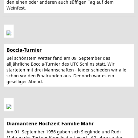
den einen oder anderen auch süffigen Tag auf dem
Weinfest.
Boccia-Turnier
Bei schönstem Wetter fand am 09. September das
alljährliche Boccia-Turnier des UTC Schlins statt. Wir
starteten mit drei Mannschaften - leider schieden wir alle
schon vor den Finalrunden aus. Dennoch war es ein
geselliger Abend.
Diamantene Hochzeit Familie Mähr
Am 01. September 1956 gaben sich Sieglinde und Rudi
Mähr in der Tostner Kapelle das Jawort - 60 Jahre später