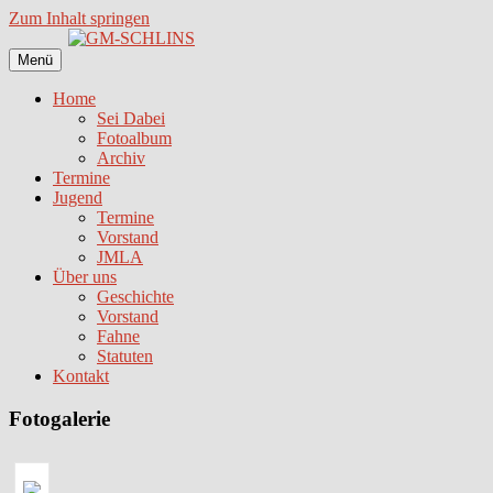
Zum Inhalt springen
Menü
Home
Sei Dabei
Fotoalbum
Archiv
Termine
Jugend
Termine
Vorstand
JMLA
Über uns
Geschichte
Vorstand
Fahne
Statuten
Kontakt
Fotogalerie