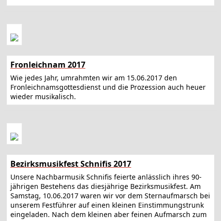
Fronleichnam 2017
Wie jedes Jahr, umrahmten wir am 15.06.2017 den
Fronleichnamsgottesdienst und die Prozession auch heuer
wieder musikalisch.
Bezirksmusikfest Schnifis 2017
Unsere Nachbarmusik Schnifis feierte anlässlich ihres 90-
jährigen Bestehens das diesjährige Bezirksmusikfest. Am
Samstag, 10.06.2017 waren wir vor dem Sternaufmarsch bei
unserem Festführer auf einen kleinen Einstimmungstrunk
eingeladen. Nach dem kleinen aber feinen Aufmarsch zum