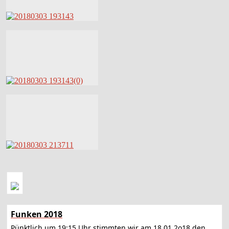
Funken 2018
Pünktlich um 19:15 Uhr stimmten wir am 18.01.2o18 den