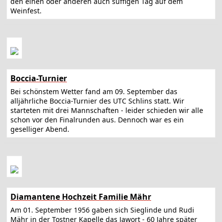
den einen oder anderen auch süffigen Tag auf dem
Weinfest.
Boccia-Turnier
Bei schönstem Wetter fand am 09. September das
alljährliche Boccia-Turnier des UTC Schlins statt. Wir
starteten mit drei Mannschaften - leider schieden wir alle
schon vor den Finalrunden aus. Dennoch war es ein
geselliger Abend.
Diamantene Hochzeit Familie Mähr
Am 01. September 1956 gaben sich Sieglinde und Rudi
Mähr in der Tostner Kapelle das Jawort - 60 Jahre später