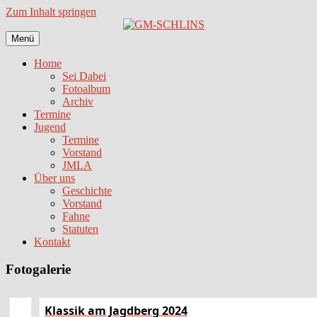
Zum Inhalt springen
Menü
Home
Sei Dabei
Fotoalbum
Archiv
Termine
Jugend
Termine
Vorstand
JMLA
Über uns
Geschichte
Vorstand
Fahne
Statuten
Kontakt
Fotogalerie
Klassik am Jagdberg 2024