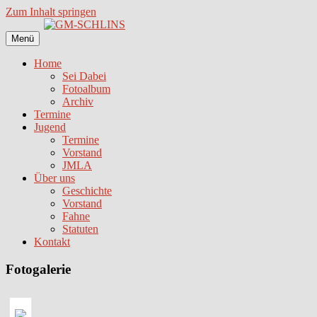
Zum Inhalt springen
Menü
Home
Sei Dabei
Fotoalbum
Archiv
Termine
Jugend
Termine
Vorstand
JMLA
Über uns
Geschichte
Vorstand
Fahne
Statuten
Kontakt
Fotogalerie