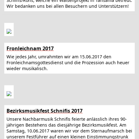
Schlins/Röns, welche ein Waisenprojekt in Tansania betreut.
Wir bedanken uns bei allen Besuchern und Unterstützern!
Fronleichnam 2017
Wie jedes Jahr, umrahmten wir am 15.06.2017 den
Fronleichnamsgottesdienst und die Prozession auch heuer
wieder musikalisch.
Bezirksmusikfest Schnifis 2017
Unsere Nachbarmusik Schnifis feierte anlässlich ihres 90-
jährigen Bestehens das diesjährige Bezirksmusikfest. Am
Samstag, 10.06.2017 waren wir vor dem Sternaufmarsch bei
unserem Festführer auf einen kleinen Einstimmungstrunk