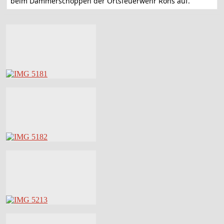
beim Dämmerschoppen der Ortsfeuerwehr Röns auf.