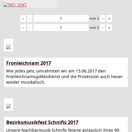
«
‹
von
2
›
»
«
‹
von
2
›
»
Fronleichnam 2017
Wie jedes Jahr, umrahmten wir am 15.06.2017 den
Fronleichnamsgottesdienst und die Prozession auch heuer
wieder musikalisch.
Bezirksmusikfest Schnifis 2017
Unsere Nachbarmusik Schnifis feierte anlässlich ihres 90-