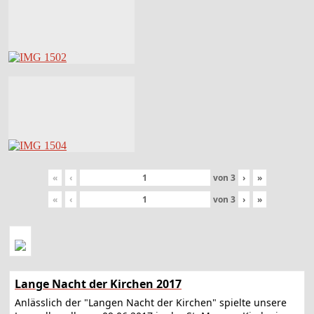
«
‹
von
3
›
»
«
‹
von
3
›
»
Lange Nacht der Kirchen 2017
Anlässlich der "Langen Nacht der Kirchen" spielte unsere