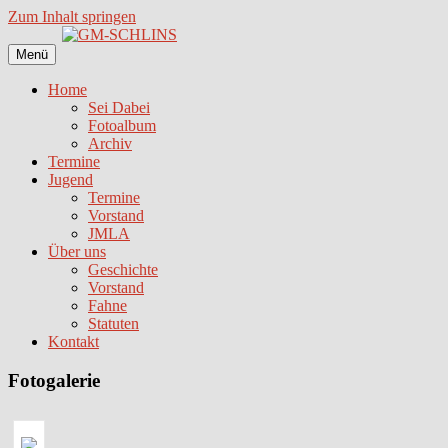
Zum Inhalt springen
Menü
Home
Sei Dabei
Fotoalbum
Archiv
Termine
Jugend
Termine
Vorstand
JMLA
Über uns
Geschichte
Vorstand
Fahne
Statuten
Kontakt
Fotogalerie