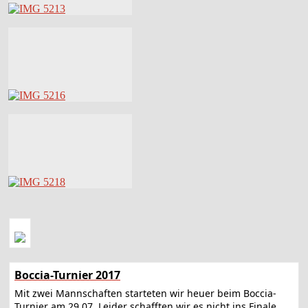
Boccia-Turnier 2017
Mit zwei Mannschaften starteten wir heuer beim Boccia-
Turnier am 29.07. Leider schafften wir es nicht ins Finale,