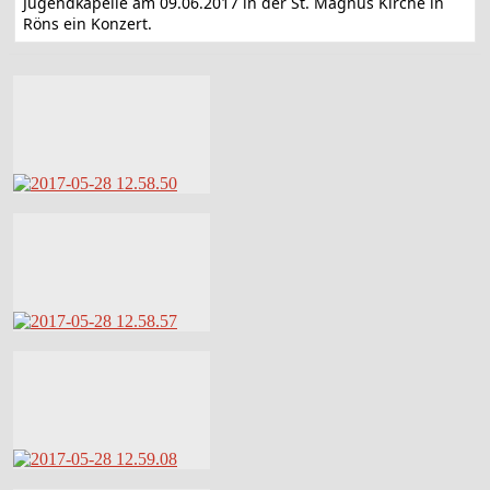
Jugendkapelle am 09.06.2017 in der St. Magnus Kirche in
Röns ein Konzert.