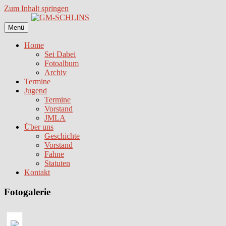
Zum Inhalt springen
Menü
Home
Sei Dabei
Fotoalbum
Archiv
Termine
Jugend
Termine
Vorstand
JMLA
Über uns
Geschichte
Vorstand
Fahne
Statuten
Kontakt
Fotogalerie