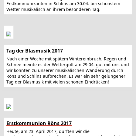
Erstkommunikanten in Schlins am 30.04. bei schönstem
Wetter musikalisch an ihrem besonderen Tag.
Tag der Blasmusik 2017
Nach einer Woche mit spätem Wintereinbruch, Regen und
Schnee meinte es der Wettergott am 29.04. gut mit uns und
wir konnten zu unserer musikalischen Wanderung durch
Röns und Schlins aufbrechen. Es war ein sehr gelungener
Tag der Blasmusik mit vielen schönen Eindrücken!
Erstkommunion Röns 2017
Heute, am 23. April 2017, durften wir die