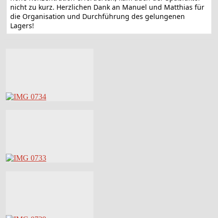
nicht zu kurz. Herzlichen Dank an Manuel und Matthias für
die Organisation und Durchführung des gelungenen
Lagers!