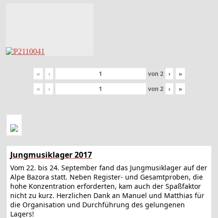
«
‹
von
2
›
»
«
‹
von
2
›
»
Jungmusiklager 2017
Vom 22. bis 24. September fand das Jungmusiklager auf der
Alpe Bazora statt. Neben Register- und Gesamtproben, die
hohe Konzentration erforderten, kam auch der Spaßfaktor
nicht zu kurz. Herzlichen Dank an Manuel und Matthias für
die Organisation und Durchführung des gelungenen
Lagers!