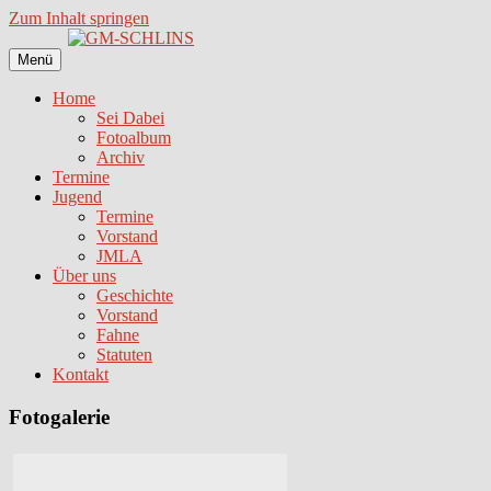
Zum Inhalt springen
Menü
Home
Sei Dabei
Fotoalbum
Archiv
Termine
Jugend
Termine
Vorstand
JMLA
Über uns
Geschichte
Vorstand
Fahne
Statuten
Kontakt
Fotogalerie