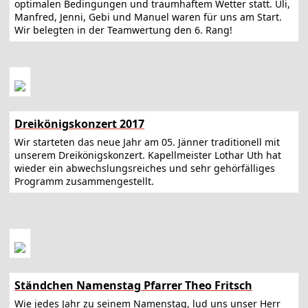
optimalen Bedingungen und traumhaftem Wetter statt. Uli,
Manfred, Jenni, Gebi und Manuel waren für uns am Start.
Wir belegten in der Teamwertung den 6. Rang!
Dreikönigskonzert 2017
Wir starteten das neue Jahr am 05. Jänner traditionell mit
unserem Dreikönigskonzert. Kapellmeister Lothar Uth hat
wieder ein abwechslungsreiches und sehr gehörfälliges
Programm zusammengestellt.
Ständchen Namenstag Pfarrer Theo Fritsch
Wie jedes Jahr zu seinem Namenstag, lud uns unser Herr