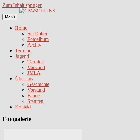
Zum Inhalt springen
Menü
Home
Sei Dabei
Fotoalbum
Archiv
Termine
Jugend
Termine
Vorstand
JMLA
Über uns
Geschichte
Vorstand
Fahne
Statuten
Kontakt
Fotogalerie