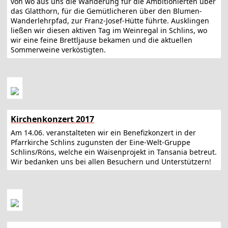
von wo aus uns die Wanderung für die Ambitionierten über
das Glatthorn, für die Gemütlicheren über den Blumen-
Wanderlehrpfad, zur Franz-Josef-Hütte führte. Ausklingen
ließen wir diesen aktiven Tag im Weinregal in Schlins, wo
wir eine feine Brettljause bekamen und die aktuellen
Sommerweine verköstigten.
Kirchenkonzert 2017
Am 14.06. veranstalteten wir ein Benefizkonzert in der
Pfarrkirche Schlins zugunsten der Eine-Welt-Gruppe
Schlins/Röns, welche ein Waisenprojekt in Tansania betreut.
Wir bedanken uns bei allen Besuchern und Unterstützern!