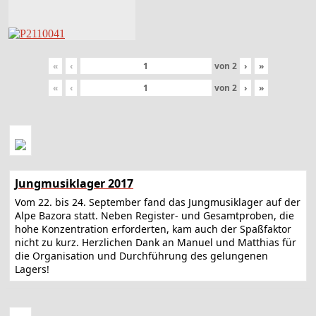
«
‹
von
2
›
»
«
‹
von
2
›
»
Jungmusiklager 2017
Vom 22. bis 24. September fand das Jungmusiklager auf der
Alpe Bazora statt. Neben Register- und Gesamtproben, die
hohe Konzentration erforderten, kam auch der Spaßfaktor
nicht zu kurz. Herzlichen Dank an Manuel und Matthias für
die Organisation und Durchführung des gelungenen
Lagers!