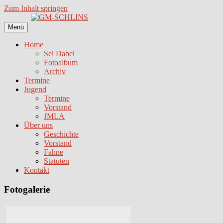
Zum Inhalt springen
Menü
Home
Sei Dabei
Fotoalbum
Archiv
Termine
Jugend
Termine
Vorstand
JMLA
Über uns
Geschichte
Vorstand
Fahne
Statuten
Kontakt
Fotogalerie