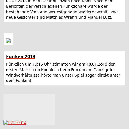
03.03.2018 in den Gasthof Löwen nach Röns. Nach den
Berichten der verschiedenen Funktionäre wurde der
bestehende Vorstand weitestgehend wiedergewählt - zwei
neue Gesichter sind Matthias Wrann und Manuel Lutz.
Funken 2018
Pünktlich um 19:15 Uhr stimmten wir am 18.01.2o18 den
ersten Marsch im Kogaloch beim Funken an. Dank guter
Windverhältnisse hörte man unser Spiel sogar direkt unter
dem Funken!