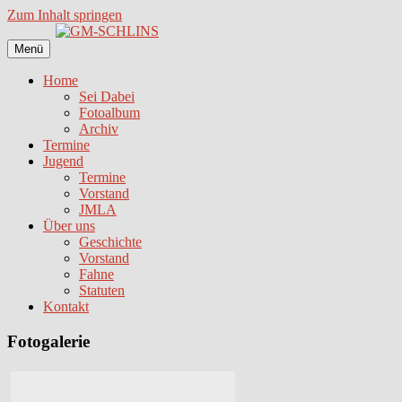
Zum Inhalt springen
Menü
Home
Sei Dabei
Fotoalbum
Archiv
Termine
Jugend
Termine
Vorstand
JMLA
Über uns
Geschichte
Vorstand
Fahne
Statuten
Kontakt
Fotogalerie