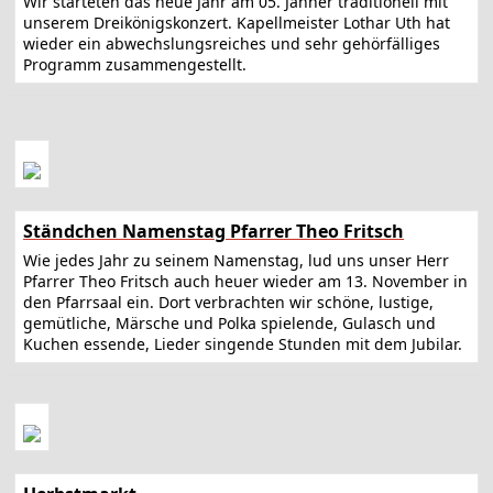
Wir starteten das neue Jahr am 05. Jänner traditionell mit
unserem Dreikönigskonzert. Kapellmeister Lothar Uth hat
wieder ein abwechslungsreiches und sehr gehörfälliges
Programm zusammengestellt.
Ständchen Namenstag Pfarrer Theo Fritsch
Wie jedes Jahr zu seinem Namenstag, lud uns unser Herr
Pfarrer Theo Fritsch auch heuer wieder am 13. November in
den Pfarrsaal ein. Dort verbrachten wir schöne, lustige,
gemütliche, Märsche und Polka spielende, Gulasch und
Kuchen essende, Lieder singende Stunden mit dem Jubilar.