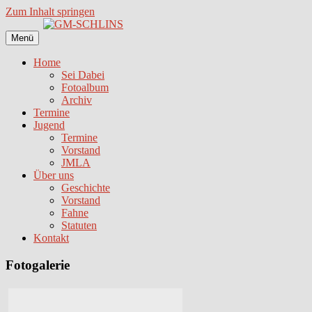
Zum Inhalt springen
Menü
Home
Sei Dabei
Fotoalbum
Archiv
Termine
Jugend
Termine
Vorstand
JMLA
Über uns
Geschichte
Vorstand
Fahne
Statuten
Kontakt
Fotogalerie