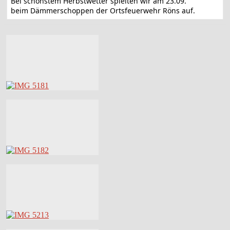
Bei schönstem Herbstwetter spielten wir am 23.09.
beim Dämmerschoppen der Ortsfeuerwehr Röns auf.