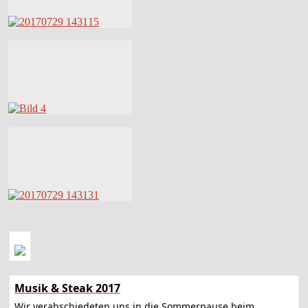
Musik & Steak 2017
Wir verabschiedeten uns in die Sommerpause beim