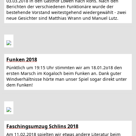
03.03.2018 in den Gasthof Löwen nach Röns. Nach den
Berichten der verschiedenen Funktionäre wurde der
bestehende Vorstand weitestgehend wiedergewählt - zwei
neue Gesichter sind Matthias Wrann und Manuel Lutz.
Funken 2018
Pünktlich um 19:15 Uhr stimmten wir am 18.01.2o18 den
ersten Marsch im Kogaloch beim Funken an. Dank guter
Windverhältnisse hörte man unser Spiel sogar direkt unter
dem Funken!
Faschingsumzug Schlins 2018
Am 11.02.2018 spielten wir etwas andere Literatur beim