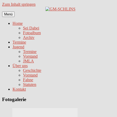
Zum Inhalt springen
Menü
Home
Sei Dabei
Fotoalbum
Archiv
Termine
Jugend
Termine
Vorstand
JMLA
Über uns
Geschichte
Vorstand
Fahne
Statuten
Kontakt
Fotogalerie