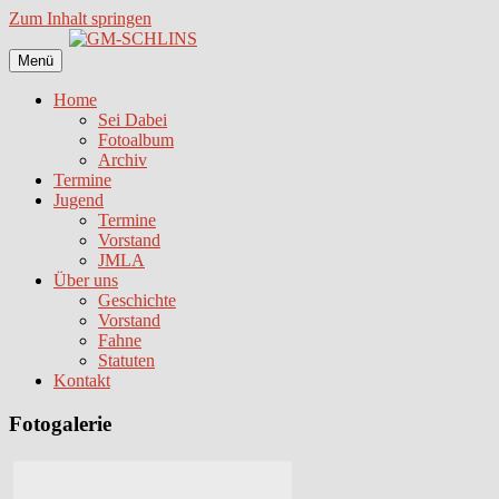
Zum Inhalt springen
Menü
Home
Sei Dabei
Fotoalbum
Archiv
Termine
Jugend
Termine
Vorstand
JMLA
Über uns
Geschichte
Vorstand
Fahne
Statuten
Kontakt
Fotogalerie