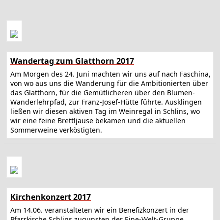
Wandertag zum Glatthorn 2017
Am Morgen des 24. Juni machten wir uns auf nach Faschina,
von wo aus uns die Wanderung für die Ambitionierten über
das Glatthorn, für die Gemütlicheren über den Blumen-
Wanderlehrpfad, zur Franz-Josef-Hütte führte. Ausklingen
ließen wir diesen aktiven Tag im Weinregal in Schlins, wo
wir eine feine Brettljause bekamen und die aktuellen
Sommerweine verköstigten.
Kirchenkonzert 2017
Am 14.06. veranstalteten wir ein Benefizkonzert in der
Pfarrkirche Schlins zugunsten der Eine-Welt-Gruppe