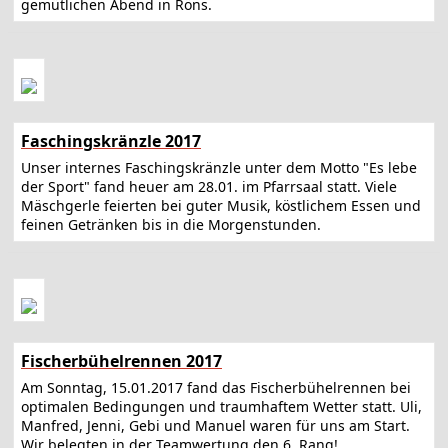
gemütlichen Abend in Röns.
Faschingskränzle 2017
Unser internes Faschingskränzle unter dem Motto "Es lebe
der Sport" fand heuer am 28.01. im Pfarrsaal statt. Viele
Mäschgerle feierten bei guter Musik, köstlichem Essen und
feinen Getränken bis in die Morgenstunden.
Fischerbühelrennen 2017
Am Sonntag, 15.01.2017 fand das Fischerbühelrennen bei
optimalen Bedingungen und traumhaftem Wetter statt. Uli,
Manfred, Jenni, Gebi und Manuel waren für uns am Start.
Wir belegten in der Teamwertung den 6. Rang!