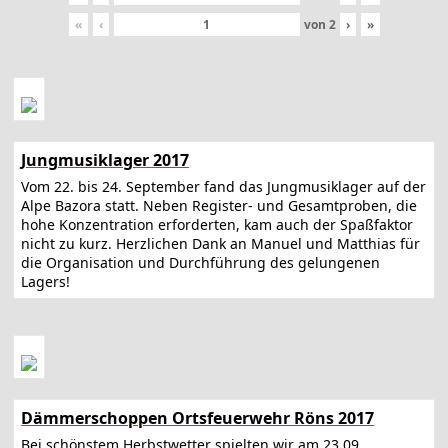
«
‹
von
2
›
»
Jungmusiklager 2017
Vom 22. bis 24. September fand das Jungmusiklager auf der
Alpe Bazora statt. Neben Register- und Gesamtproben, die
hohe Konzentration erforderten, kam auch der Spaßfaktor
nicht zu kurz. Herzlichen Dank an Manuel und Matthias für
die Organisation und Durchführung des gelungenen
Lagers!
Dämmerschoppen Ortsfeuerwehr Röns 2017
Bei schönstem Herbstwetter spielten wir am 23.09.