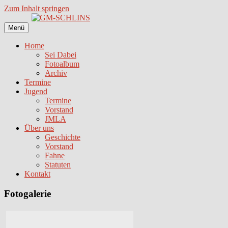
Zum Inhalt springen
Menü
Home
Sei Dabei
Fotoalbum
Archiv
Termine
Jugend
Termine
Vorstand
JMLA
Über uns
Geschichte
Vorstand
Fahne
Statuten
Kontakt
Fotogalerie